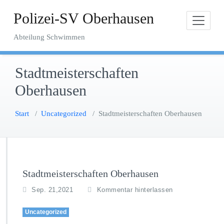
Zum
Polizei-SV Oberhausen
Inhalt
springen
Abteilung Schwimmen
Stadtmeisterschaften
Oberhausen
Start
/
Uncategorized
/
Stadtmeisterschaften Oberhausen
Stadtmeisterschaften Oberhausen
Sep. 21,2021
Kommentar hinterlassen
Uncategorized