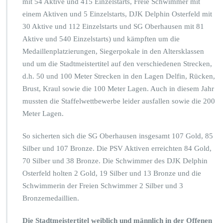
mit 54 Aktive und 415 Einzelstarts, Freie Schwimmer mit
einem Aktiven und 5 Einzelstarts, DJK Delphin Osterfeld mit
30 Aktive und 112 Einzelstarts und SG Oberhausen mit 81
Aktive und 540 Einzelstarts) und kämpften um die
Medaillenplatzierungen, Siegerpokale in den Altersklassen
und um die Stadtmeistertitel auf den verschiedenen Strecken,
d.h. 50 und 100 Meter Strecken in den Lagen Delfin, Rücken,
Brust, Kraul sowie die 100 Meter Lagen. Auch in diesem Jahr
mussten die Staffelwettbewerbe leider ausfallen sowie die 200
Meter Lagen.
So sicherten sich die SG Oberhausen insgesamt 107 Gold, 85
Silber und 107 Bronze. Die PSV Aktiven erreichten 84 Gold,
70 Silber und 38 Bronze. Die Schwimmer des DJK Delphin
Osterfeld holten 2 Gold, 19 Silber und 13 Bronze und die
Schwimmerin der Freien Schwimmer 2 Silber und 3
Bronzemedaillien.
Die Stadtmeistertitel weiblich und männlich in der Offenen