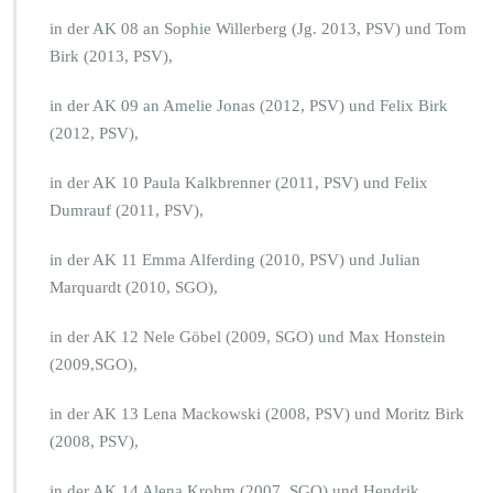
in der AK 08 an Sophie Willerberg (Jg. 2013, PSV) und Tom
Birk (2013, PSV),
in der AK 09 an Amelie Jonas (2012, PSV) und Felix Birk
(2012, PSV),
in der AK 10 Paula Kalkbrenner (2011, PSV) und Felix
Dumrauf (2011, PSV),
in der AK 11 Emma Alferding (2010, PSV) und Julian
Marquardt (2010, SGO),
in der AK 12 Nele Göbel (2009, SGO) und Max Honstein
(2009,SGO),
in der AK 13 Lena Mackowski (2008, PSV) und Moritz Birk
(2008, PSV),
in der AK 14 Alena Krohm (2007, SGO) und Hendrik