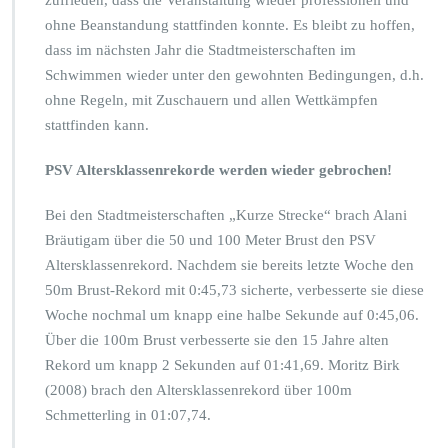
zufrieden, dass die Veranstaltung wieder professionell und
ohne Beanstandung stattfinden konnte. Es bleibt zu hoffen,
dass im nächsten Jahr die Stadtmeisterschaften im
Schwimmen wieder unter den gewohnten Bedingungen, d.h.
ohne Regeln, mit Zuschauern und allen Wettkämpfen
stattfinden kann.
PSV Altersklassenrekorde werden wieder gebrochen!
Bei den Stadtmeisterschaften „Kurze Strecke“ brach Alani
Bräutigam über die 50 und 100 Meter Brust den PSV
Altersklassenrekord. Nachdem sie bereits letzte Woche den
50m Brust-Rekord mit 0:45,73 sicherte, verbesserte sie diese
Woche nochmal um knapp eine halbe Sekunde auf 0:45,06.
Über die 100m Brust verbesserte sie den 15 Jahre alten
Rekord um knapp 2 Sekunden auf 01:41,69. Moritz Birk
(2008) brach den Altersklassenrekord über 100m
Schmetterling in 01:07,74.