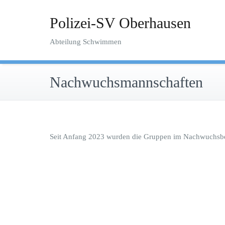
Zum
Inhalt
Polizei-SV Oberhausen
springen
Abteilung Schwimmen
Nachwuchsmannschaften
Seit Anfang 2023 wurden die Gruppen im Nachwuchsberei