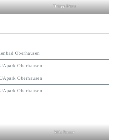
Philipp Ritter
lenbad Oberhausen
Apark Oberhausen
Apark Oberhausen
Apark Oberhausen
Mila Panzer