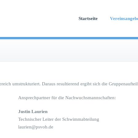
Startseite
Vereinsangeb
ch umstrukturiert. Daraus resultierend ergibt sich die Gruppenaufteil
Ansprechpartner für die Nachwuchsmannschaften:
Justin Laurien
Technischer Leiter der Schwimmabteilung
laurien@psvob.de