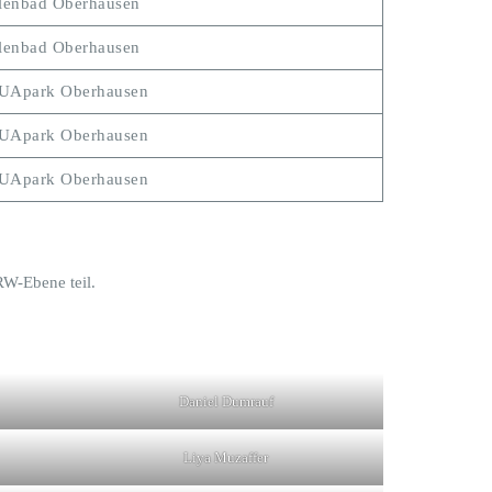
lenbad Oberhausen
lenbad Oberhausen
Apark Oberhausen
Apark Oberhausen
Apark Oberhausen
RW-Ebene teil.
Daniel Dumrauf
Liya Muzaffer