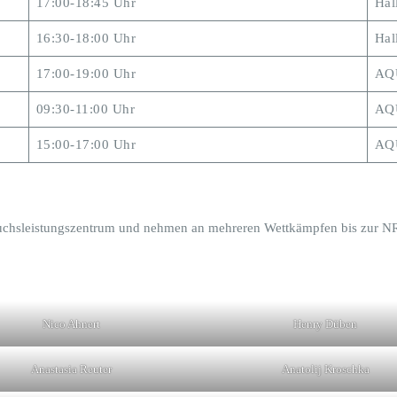
17:00-18:45 Uhr
Hal
16:30-18:00 Uhr
Hal
17:00-19:00 Uhr
AQU
09:30-11:00 Uhr
AQU
15:00-17:00 Uhr
AQU
hwuchsleistungszentrum und nehmen an mehreren Wettkämpfen bis zur N
Nico Ahnert
Henry Düben
Anastasia Reuter
Anatolij Kroschka