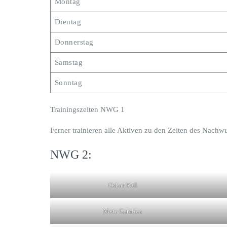
Montag
Dientag
Donnerstag
Samstag
Sonntag
Trainingszeiten NWG 1
Ferner trainieren alle Aktiven zu den Zeiten des Nac
NWG 2:
Oskar Keil
Mete Camlica