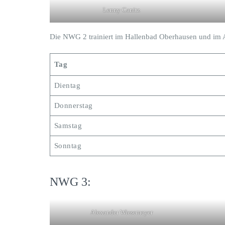
Lenny Canitz
Die NWG 2 trainiert im Hallenbad Oberhausen und im 
Tag
Dientag
Donnerstag
Samstag
Sonntag
NWG 3:
Alexander Wiesemeyer