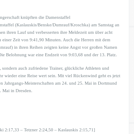
ängerschaft knüpften die Damenstaffel
enstaffel (Kaslauskis/Benske/Dumrauf/Kroschka) am Samstag an
en ihren Lauf und verbesserten ihre Meldezeit um über acht
n einer Zeit von 9:41,90 Minuten. Auch die Herren mit dem
umrauf) in ihren Reihen zeigten keine Angst vor großen Namen
ie Belohnung war eine Endzeit von 9:03,68 und der 13. Platz.
 sondern auch zufriedene Trainer, glückliche Athleten und
hr wieder eine Reise wert sein. Mit viel Rückenwind geht es jetzt
hen Jahrgangs-Meisterschaften am 24. und 25. Mai in Dortmund
0. Mai in Dresden.
 2:17,33 – Tetzner 2:24,50 – Kaslauskis 2:15,71]