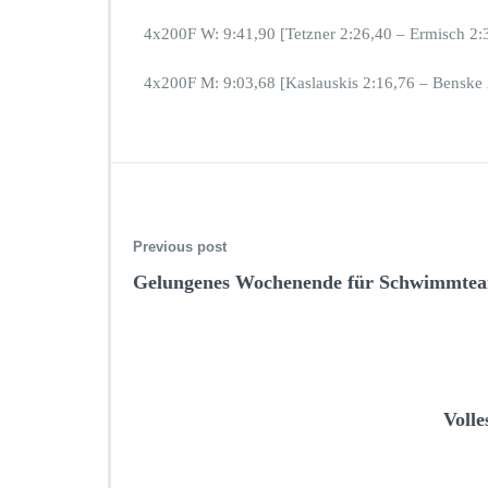
4x200F W: 9:41,90 [Tetzner 2:26,40 – Ermisch 2
4x200F M: 9:03,68 [Kaslauskis 2:16,76 – Benske
Previous post
Gelungenes Wochenende für Schwimmte
Voll