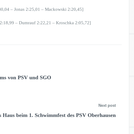
:30,04 – Jonas 2:25,01 – Mackowski 2:20,45]
 2:18,99 – Dumrauf 2:22,21 – Kroschka 2:05,72]
ams von PSV und SGO
Next post
es Haus beim 1. Schwimmfest des PSV Oberhausen