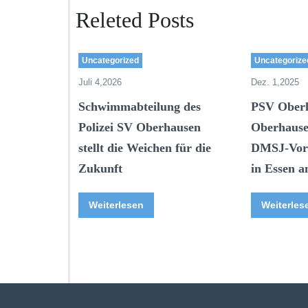
Releted Posts
Uncategorized
Uncategorize
Juli 4,2026
Dez. 1,2025
Schwimmabteilung des
PSV Ober
Polizei SV Oberhausen
Oberhause
stellt die Weichen für die
DMSJ-Vore
Zukunft
in Essen a
Weiterlesen
Weiterles