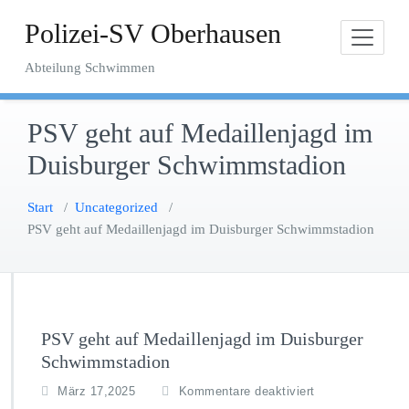
Zum
Polizei-SV Oberhausen
Inhalt
springen
Abteilung Schwimmen
PSV geht auf Medaillenjagd im
Duisburger Schwimmstadion
Start
/
Uncategorized
/
PSV geht auf Medaillenjagd im Duisburger Schwimmstadion
PSV geht auf Medaillenjagd im Duisburger
Schwimmstadion
f
März 17,2025
Kommentare deaktiviert
ü