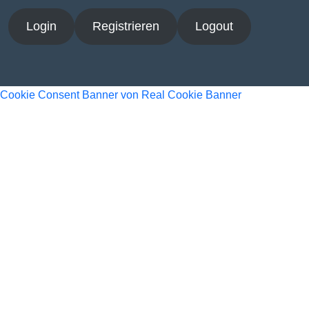
Login
Registrieren
Logout
Cookie Consent Banner von Real Cookie Banner