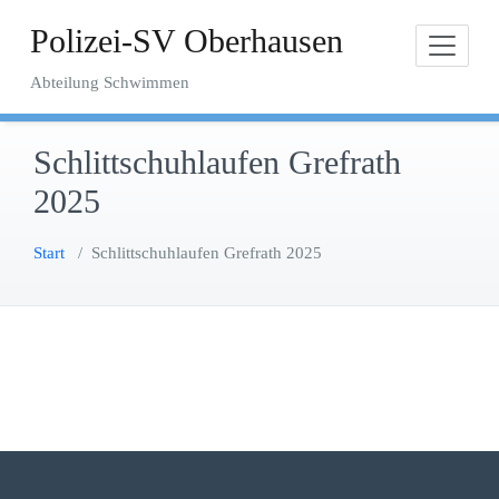
Zum
Polizei-SV Oberhausen
Inhalt
springen
Abteilung Schwimmen
Schlittschuhlaufen Grefrath
2025
Start
/
Schlittschuhlaufen Grefrath 2025