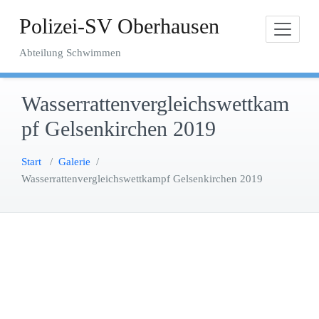
Zum
Polizei-SV Oberhausen
Inhalt
springen
Abteilung Schwimmen
Wasserrattenvergleichswettkam
pf Gelsenkirchen 2019
Start
/
Galerie
/
Wasserrattenvergleichswettkampf Gelsenkirchen 2019