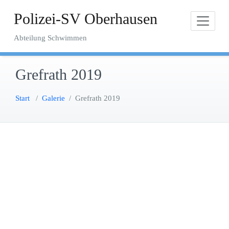
Zum
Polizei-SV Oberhausen
Inhalt
springen
Abteilung Schwimmen
Grefrath 2019
Start
/
Galerie
/
Grefrath 2019