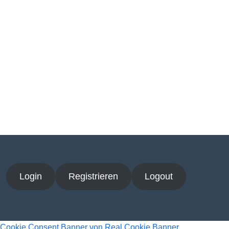
Login
Registrieren
Logout
Cookie Consent Banner von Real Cookie Banner